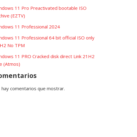
ndows 11 Pro Preactivated bootable ISO
chive (EZTV)
ndows 11 Professional 2024
ndows 11 Professional 64 bit official ISO only
H2 No TPM
ndows 11 PRO Cracked disk direct Link 21H2
te (Atmos)
omentarios
 hay comentarios que mostrar.