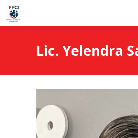
Lic. Yelendra 