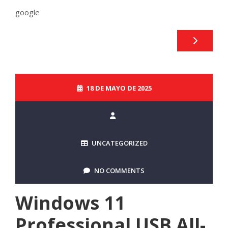
google
18 DE MAYO DE 2025
UNCATEGORIZED
NO COMMENTS
Windows 11
Professional USB All-