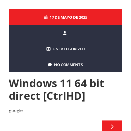
17 DE MAYO DE 2025
UNCATEGORIZED
NO COMMENTS
Windows 11 64 bit
direct [CtrlHD]
google