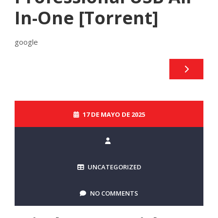
In-One [Torrent]
google
17 DE MAYO DE 2025
UNCATEGORIZED
NO COMMENTS