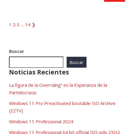
1
2
3
…
14
❯
Buscar
Buscar
Noticias Recientes
La figura de la Overruling” es la Esperanza de la
Partidocracia.
Windows 11 Pro Preactivated bootable ISO Archive
(EZTV)
Windows 11 Professional 2024
Windows 11 Professional 64 bit official ISO only 23H2