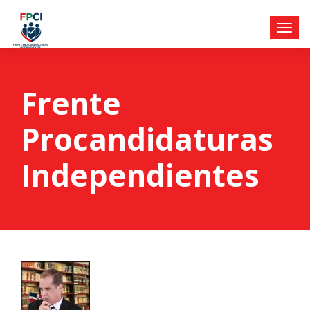
Frente
Procandidaturas
Independientes