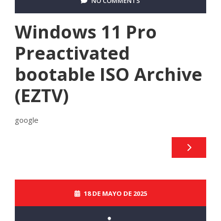
NO COMMENTS
Windows 11 Pro
Preactivated
bootable ISO Archive
(EZTV)
google
18 DE MAYO DE 2025