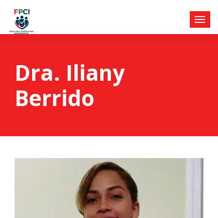
Dra. Iliany
Berrido