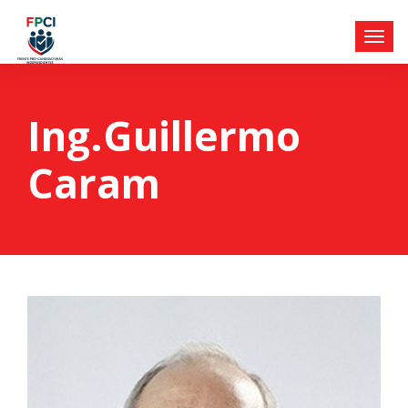
Ing.Guillermo
Caram