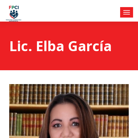
Lic. Elba García