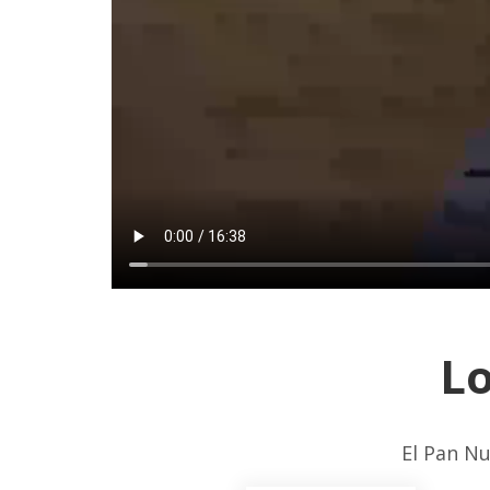
Lo
El Pan Nu