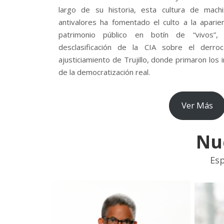
largo de su historia, esta cultura de mach
antivalores ha fomentado el culto a la aparie
patrimonio público en botín de “vivos”
desclasificación de la CIA sobre el derr
ajusticiamiento de Trujillo, donde primaron los
de la democratización real.
Ver Más
Nu
Esp