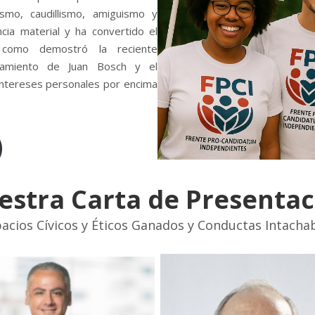
ismo, caudillismo, amiguismo y
ncia material y ha convertido el
, como demostró la reciente
ocamiento de Juan Bosch y el
 intereses personales por encima
estra Carta de Presentac
acios Cívicos y Éticos Ganados y Conductas Intacha