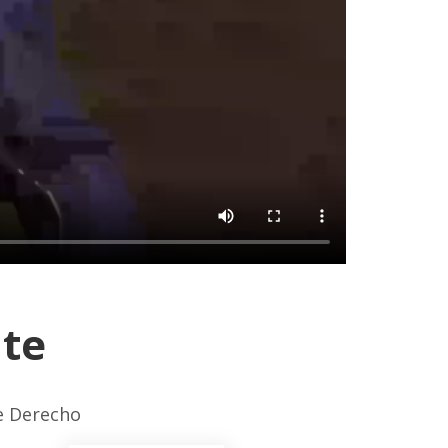
nte
de Derecho