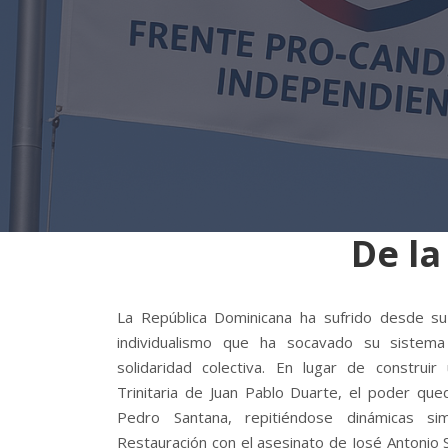
De la
La República Dominicana ha sufrido desde s
individualismo que ha socavado su sistema
solidaridad colectiva. En lugar de construir
Trinitaria de Juan Pablo Duarte, el poder qu
Pedro Santana, repitiéndose dinámicas si
Restauración con el asesinato de José Antonio 