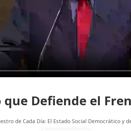
 que Defiende el Fre
estro de Cada Día: El Estado Social Democrático y 