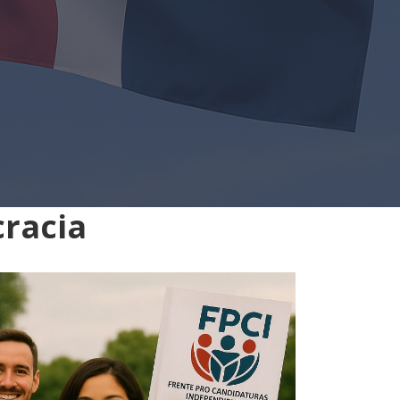
cracia