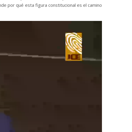
de por qué esta figura constitucional es el camino