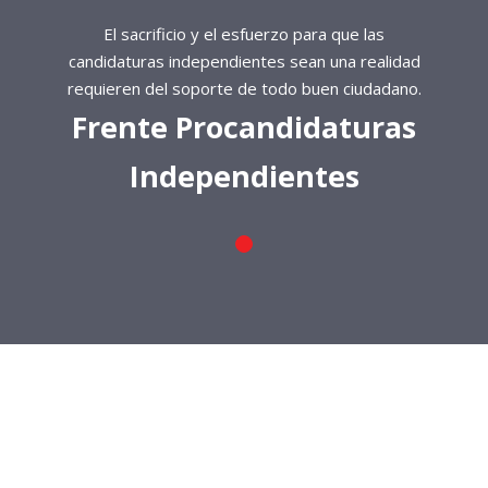
El sacrificio y el esfuerzo para que las
candidaturas independientes sean una realidad
requieren del soporte de todo buen ciudadano.
Frente Procandidaturas
Independientes
El sacrificio y el esfuerzo para que las
candidaturas independientes sean una realidad
requieren del soporte de todo buen ciudadano.
Frente Procandidaturas
Independientes