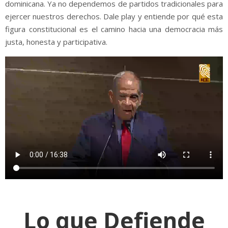
dominicana. Ya no dependemos de partidos tradicionales para
ejercer nuestros derechos. Dale play y entiende por qué esta
figura constitucional es el camino hacia una democracia más
justa, honesta y participativa.
Lo que Defiende