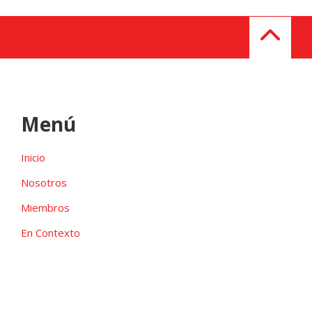
Menú
Inicio
Nosotros
Miembros
En Contexto
Galeria
Contacto
Las candidaturas independientes pueden ser