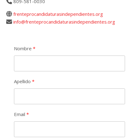
809-581-0030
frenteprocandidaturasindependientes.org
info@frenteprocandidaturasindependientes.org
Nombre
Apellido
Email