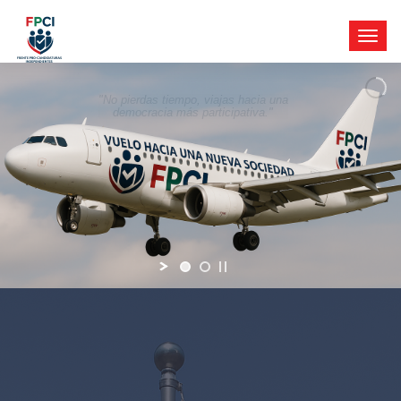
"No pierdas tiempo, viajas hacia una
democracia más participativa."