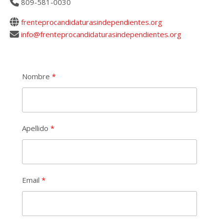
809-581-0030
frenteprocandidaturasindependientes.org
info@frenteprocandidaturasindependientes.org
Nombre
Apellido
Email