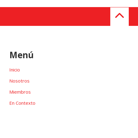
Menú
Inicio
Nosotros
Miembros
En Contexto
Galeria
Contacto
Las candidaturas independientes pueden ser