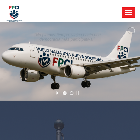
"No pierdas tiempo, viajas hacia una
democracia más participativa."