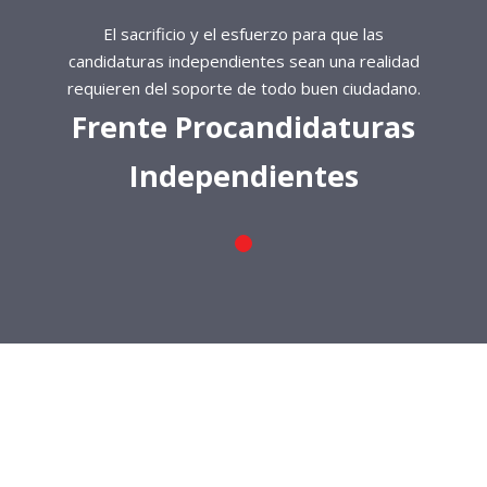
El sacrificio y el esfuerzo para que las
candidaturas independientes sean una realidad
requieren del soporte de todo buen ciudadano.
Frente Procandidaturas
Independientes
El sacrificio y el esfuerzo para que las
candidaturas independientes sean una realidad
requieren del soporte de todo buen ciudadano.
Frente Procandidaturas
Independientes