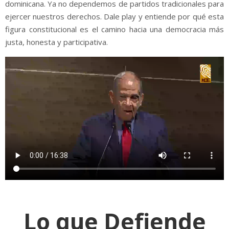
dominicana. Ya no dependemos de partidos tradicionales para
ejercer nuestros derechos. Dale play y entiende por qué esta
figura constitucional es el camino hacia una democracia más
justa, honesta y participativa.
Lo que Defiende