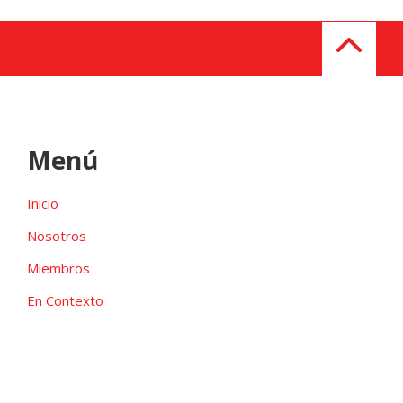
Menú
Inicio
Nosotros
Miembros
En Contexto
Galeria
Contacto
Las candidaturas independientes pueden ser