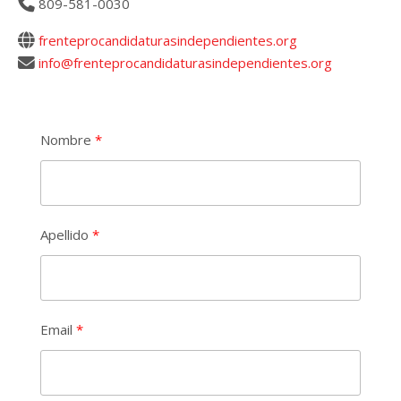
809-581-0030
frenteprocandidaturasindependientes.org
info@frenteprocandidaturasindependientes.org
Nombre
Apellido
Email