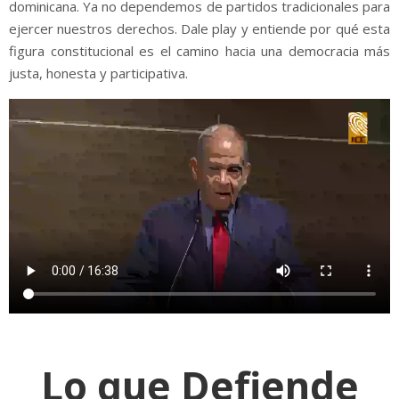
dominicana. Ya no dependemos de partidos tradicionales para
ejercer nuestros derechos. Dale play y entiende por qué esta
figura constitucional es el camino hacia una democracia más
justa, honesta y participativa.
Lo que Defiende