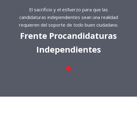
El sacrificio y el esfuerzo para que las
candidaturas independientes sean una realidad
requieren del soporte de todo buen ciudadano.
Frente Procandidaturas
Independientes
El sacrificio y el esfuerzo para que las
candidaturas independientes sean una realidad
requieren del soporte de todo buen ciudadano.
Frente Procandidaturas
Independientes