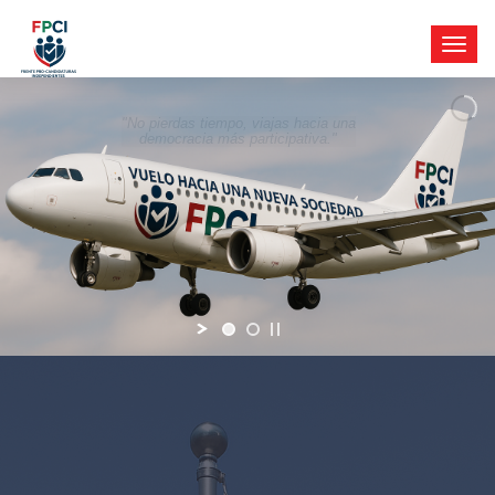
"No pierdas tiempo, viajas hacia una
democracia más participativa."