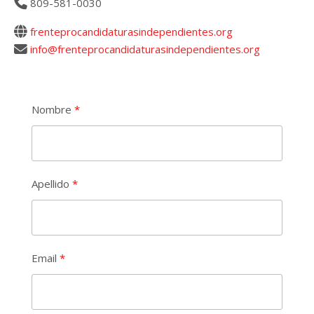
809-581-0030
frenteprocandidaturasindependientes.org
info@frenteprocandidaturasindependientes.org
Nombre
Apellido
Email