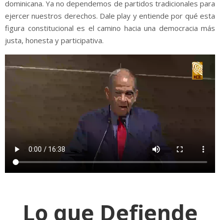
dominicana. Ya no dependemos de partidos tradicionales para
ejercer nuestros derechos. Dale play y entiende por qué esta
figura constitucional es el camino hacia una democracia más
justa, honesta y participativa.
Lo que Defiende