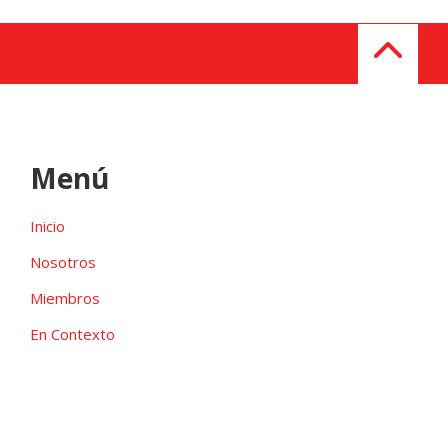
Menú
Inicio
Nosotros
Miembros
En Contexto
Galeria
Contacto
Las candidaturas independientes pueden ser