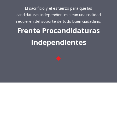
El sacrificio y el esfuerzo para que las
candidaturas independientes sean una realidad
requieren del soporte de todo buen ciudadano.
Frente Procandidaturas
Independientes
El sacrificio y el esfuerzo para que las
candidaturas independientes sean una realidad
requieren del soporte de todo buen ciudadano.
Frente Procandidaturas
Independientes