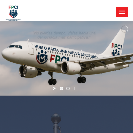
"No pierdas tiempo, viajas hacia una
democracia más participativa."