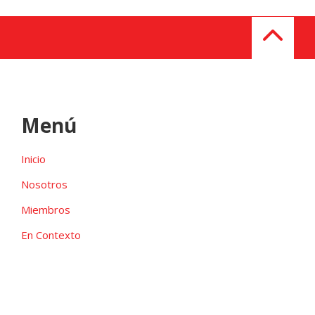
Menú
Inicio
Nosotros
Miembros
En Contexto
Galeria
Contacto
Las candidaturas independientes pueden ser