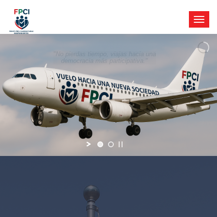
"No pierdas tiempo, viajas hacia una
democracia más participativa."