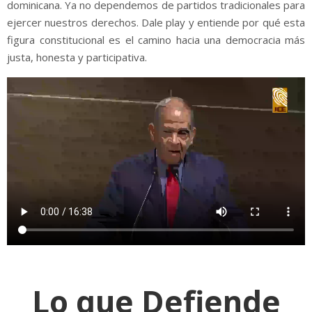
dominicana. Ya no dependemos de partidos tradicionales para
ejercer nuestros derechos. Dale play y entiende por qué esta
figura constitucional es el camino hacia una democracia más
justa, honesta y participativa.
Lo que Defiende