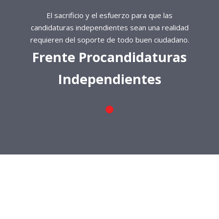
El sacrificio y el esfuerzo para que las
candidaturas independientes sean una realidad
requieren del soporte de todo buen ciudadano.
Frente Procandidaturas
Independientes
El sacrificio y el esfuerzo para que las
candidaturas independientes sean una realidad
requieren del soporte de todo buen ciudadano.
Frente Procandidaturas
Independientes