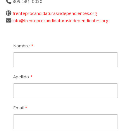
809-581-0030
frenteprocandidaturasindependientes.org
info@frenteprocandidaturasindependientes.org
Nombre
Apellido
Email