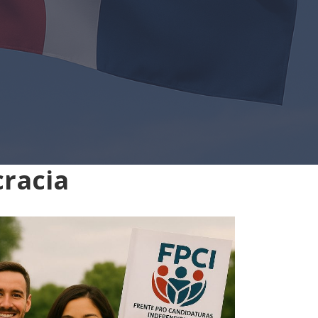
cracia