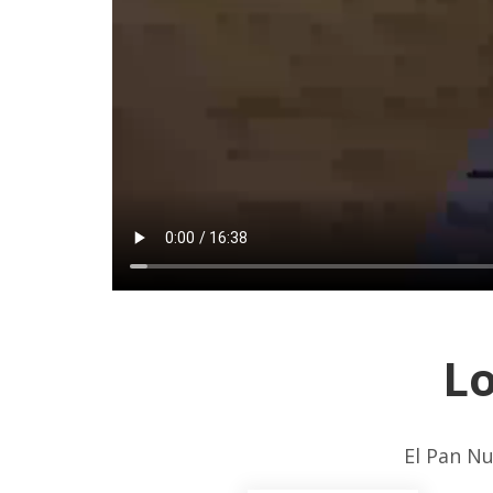
Lo
El Pan Nu