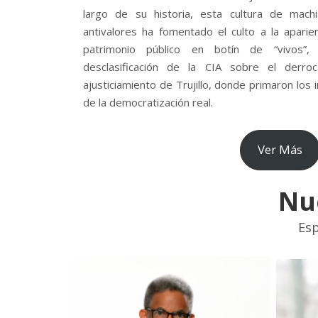
largo de su historia, esta cultura de mach
antivalores ha fomentado el culto a la aparie
patrimonio público en botín de “vivos”
desclasificación de la CIA sobre el derr
ajusticiamiento de Trujillo, donde primaron los
de la democratización real.
Ver Más
Nu
Esp