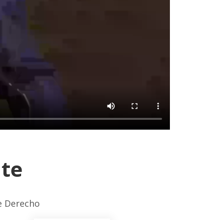
nte
de Derecho