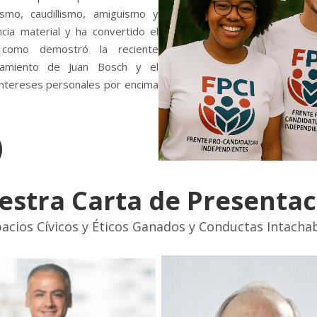
ismo, caudillismo, amiguismo y
ncia material y ha convertido el
, como demostró la reciente
ocamiento de Juan Bosch y el
 intereses personales por encima
estra Carta de Presentac
acios Cívicos y Éticos Ganados y Conductas Intacha