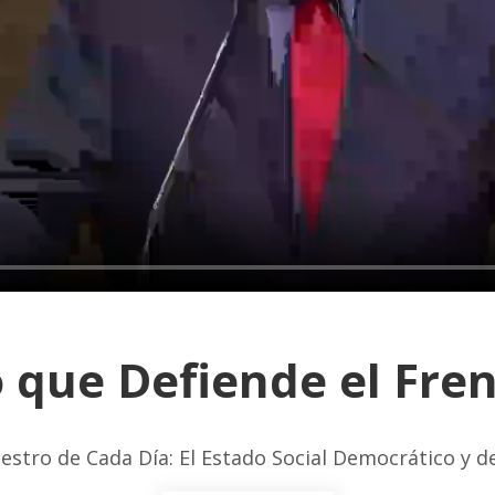
 que Defiende el Fre
estro de Cada Día: El Estado Social Democrático y 