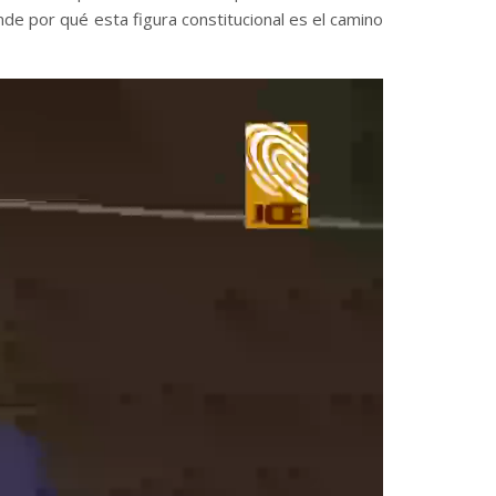
de por qué esta figura constitucional es el camino