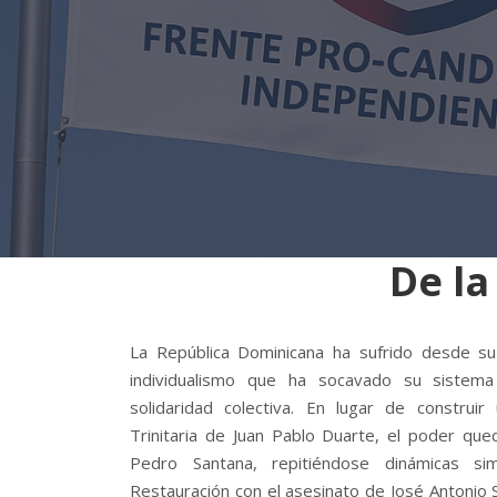
De la
La República Dominicana ha sufrido desde s
individualismo que ha socavado su sistema
solidaridad colectiva. En lugar de construir
Trinitaria de Juan Pablo Duarte, el poder qu
Pedro Santana, repitiéndose dinámicas si
Restauración con el asesinato de José Antonio 