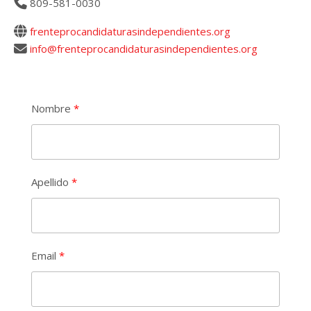
809-581-0030
frenteprocandidaturasindependientes.org
info@frenteprocandidaturasindependientes.org
Nombre
Apellido
Email