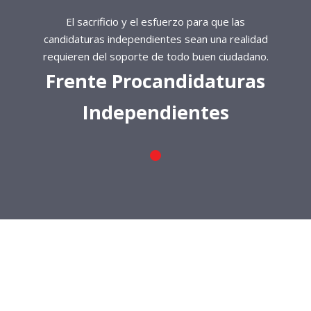
El sacrificio y el esfuerzo para que las
candidaturas independientes sean una realidad
requieren del soporte de todo buen ciudadano.
Frente Procandidaturas
Independientes
El sacrificio y el esfuerzo para que las
candidaturas independientes sean una realidad
requieren del soporte de todo buen ciudadano.
Frente Procandidaturas
Independientes