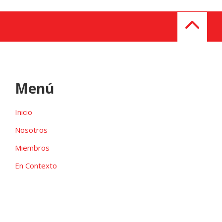
Menú
Inicio
Nosotros
Miembros
En Contexto
Galeria
Contacto
Las candidaturas independientes pueden ser