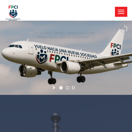
"No pierdas tiempo, viajas hacia una
democracia más participativa."