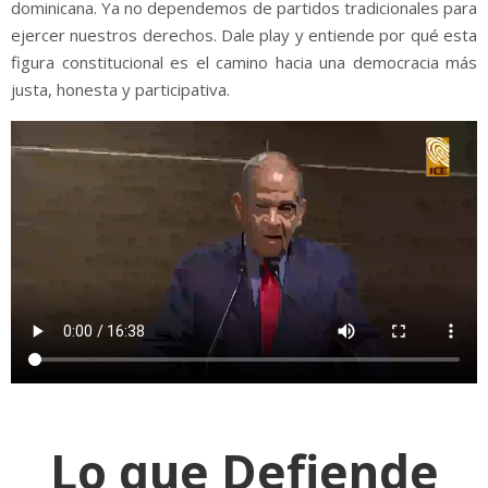
dominicana. Ya no dependemos de partidos tradicionales para
ejercer nuestros derechos. Dale play y entiende por qué esta
figura constitucional es el camino hacia una democracia más
justa, honesta y participativa.
Lo que Defiende