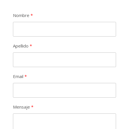
base de la planificación programática y
estratégica a corto, mediano y largo
plazo.