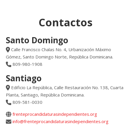
principales
Promover la participación ciudadana a
través de las candidaturas
independientes.
Enfrentar la corrupción y el clientelismo
de la partidocracia.
Fortalecer la institucionalidad y la
transparencia en el Estado.
Agrupar ciudadanos comprometidos
con una transformación ética y
democrática.
Construir una sociedad nueva sobre la