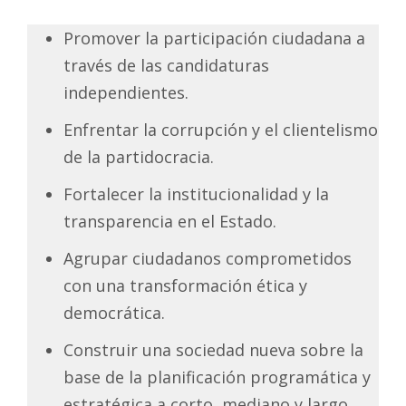
PUENTE DE DOBLE
VÍA
Ver más
En Contexto
Artículo de Opinión