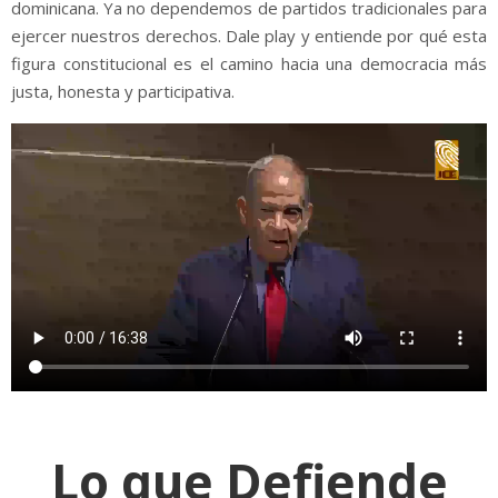
dominicana. Ya no dependemos de partidos tradicionales para
ejercer nuestros derechos. Dale play y entiende por qué esta
figura constitucional es el camino hacia una democracia más
justa, honesta y participativa.
Lo que Defiende