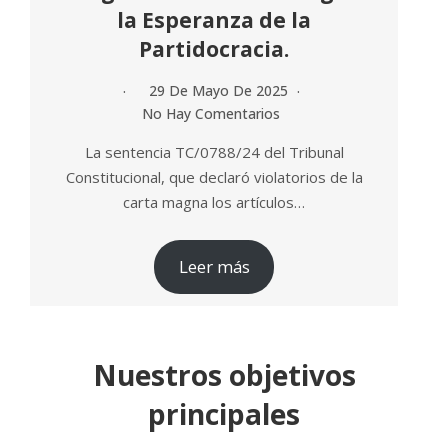
Dr. Alberto Fiallo-
Billini
Docente, abogado y autor de la acción
directa de inconstitucionalidad
Conoce a todos nuestros miembros