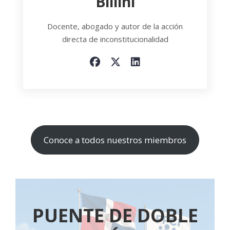
Dr. José Dunker
Psiquiatra y docente de la Universidad
Autónoma de Santo Domingo (UASD)