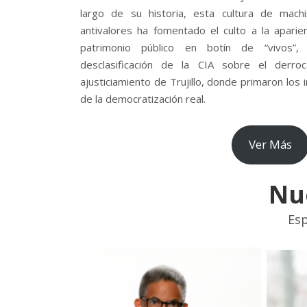
largo de su historia, esta cultura de mach
antivalores ha fomentado el culto a la aparie
patrimonio público en botín de “vivos”
desclasificación de la CIA sobre el derr
ajusticiamiento de Trujillo, donde primaron los
de la democratización real.
Ver Más
Nu
Esp