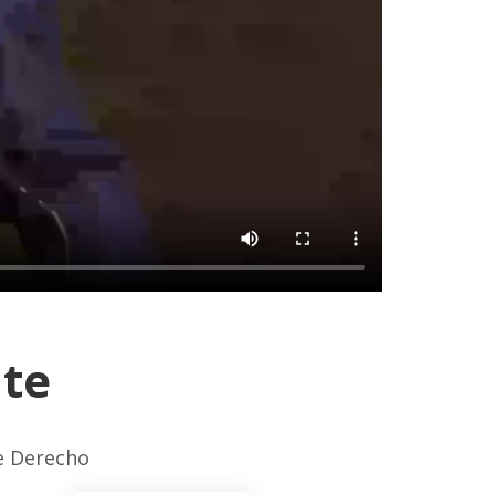
nte
de Derecho