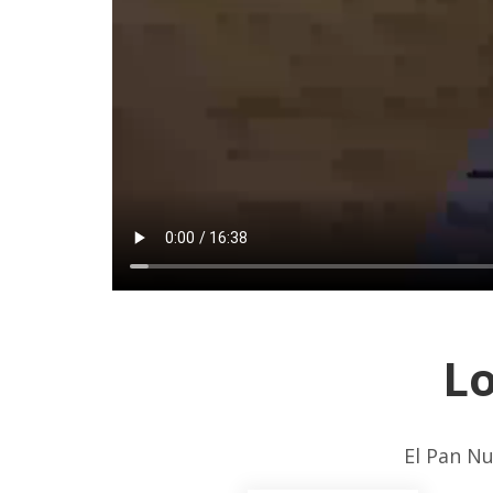
Lo
El Pan Nu