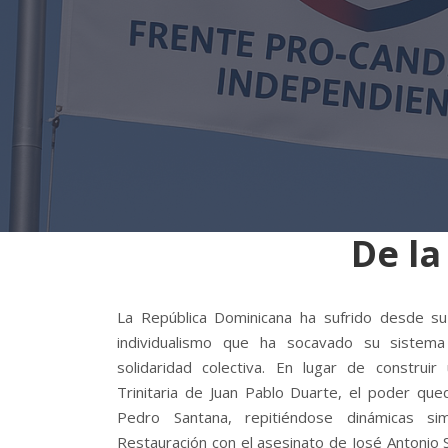
De la
La República Dominicana ha sufrido desde s
individualismo que ha socavado su sistema
solidaridad colectiva. En lugar de construir
Trinitaria de Juan Pablo Duarte, el poder qu
Pedro Santana, repitiéndose dinámicas si
Restauración con el asesinato de José Antonio 