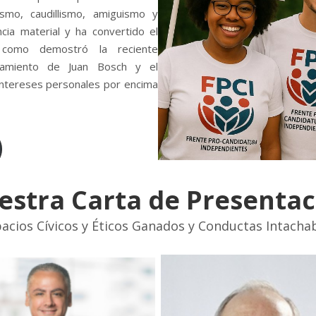
ismo, caudillismo, amiguismo y
ncia material y ha convertido el
, como demostró la reciente
ocamiento de Juan Bosch y el
 intereses personales por encima
estra Carta de Presentac
acios Cívicos y Éticos Ganados y Conductas Intacha