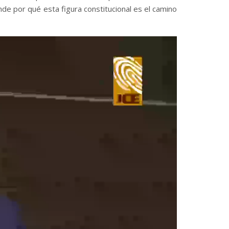
de por qué esta figura constitucional es el camino