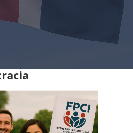
cracia