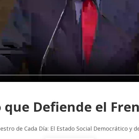
 que Defiende el Fre
estro de Cada Día: El Estado Social Democrático y 