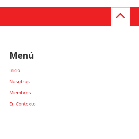
Menú
Inicio
Nosotros
Miembros
En Contexto
Galeria
Contacto
Las candidaturas independientes pueden ser