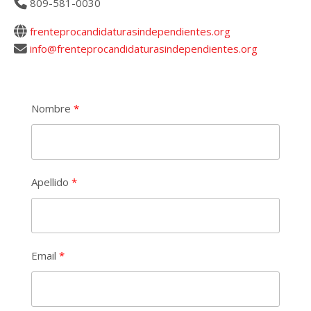
809-581-0030
frenteprocandidaturasindependientes.org
info@frenteprocandidaturasindependientes.org
Nombre
Apellido
Email