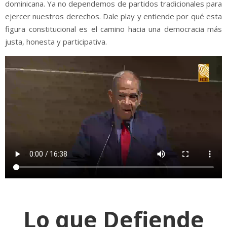
dominicana. Ya no dependemos de partidos tradicionales para
ejercer nuestros derechos. Dale play y entiende por qué esta
figura constitucional es el camino hacia una democracia más
justa, honesta y participativa.
Lo que Defiende