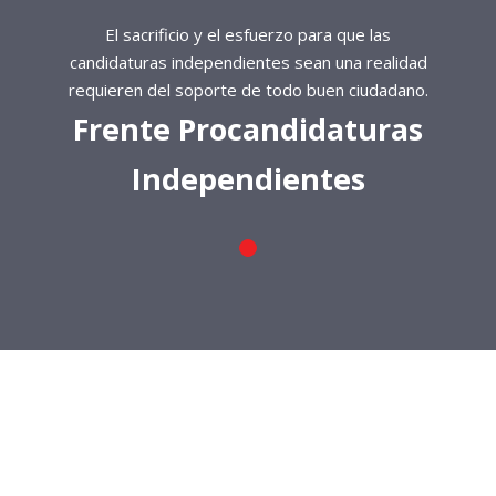
El sacrificio y el esfuerzo para que las
candidaturas independientes sean una realidad
requieren del soporte de todo buen ciudadano.
Frente Procandidaturas
Independientes
El sacrificio y el esfuerzo para que las
candidaturas independientes sean una realidad
requieren del soporte de todo buen ciudadano.
Frente Procandidaturas
Independientes