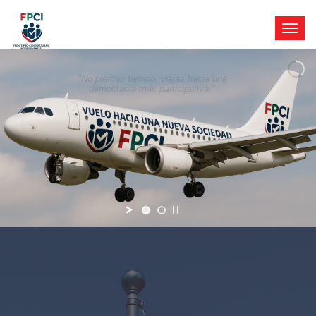
"No pierdas tiempo, viajas hacia una
democracia más participativa."