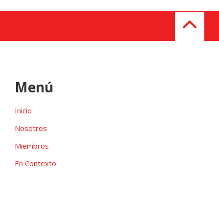
Menú
Inicio
Nosotros
Miembros
En Contexto
Galeria
Contacto
Las candidaturas independientes pueden ser