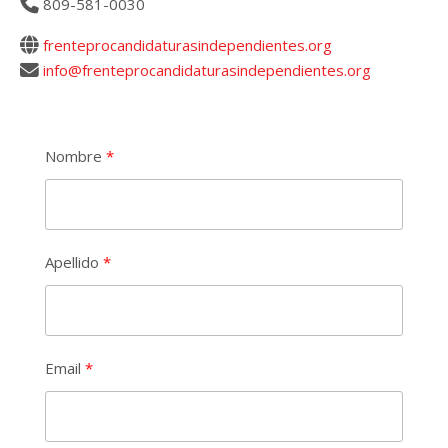
809-581-0030
frenteprocandidaturasindependientes.org
info@frenteprocandidaturasindependientes.org
Nombre
Apellido
Email