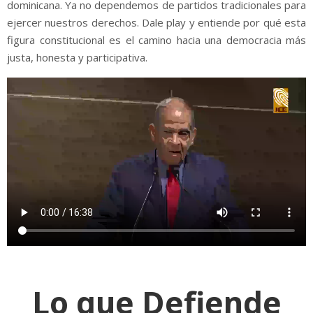
dominicana. Ya no dependemos de partidos tradicionales para
ejercer nuestros derechos. Dale play y entiende por qué esta
figura constitucional es el camino hacia una democracia más
justa, honesta y participativa.
Lo que Defiende