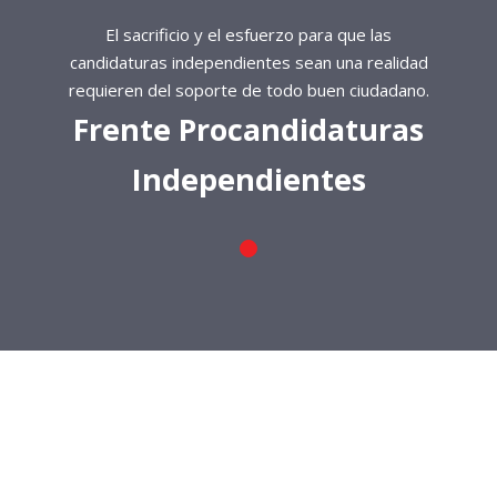
El sacrificio y el esfuerzo para que las
candidaturas independientes sean una realidad
requieren del soporte de todo buen ciudadano.
Frente Procandidaturas
Independientes
El sacrificio y el esfuerzo para que las
candidaturas independientes sean una realidad
requieren del soporte de todo buen ciudadano.
Frente Procandidaturas
Independientes