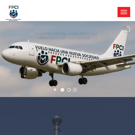
"No pierdas tiempo, viajas hacia una
democracia más participativa."