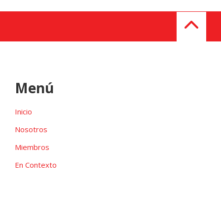
Menú
Inicio
Nosotros
Miembros
En Contexto
Galeria
Contacto
Las candidaturas independientes pueden ser