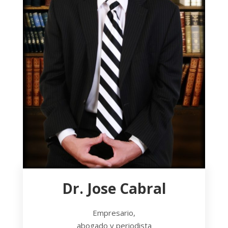
Dr. Jose Cabral
Empresario,
abogado y periodista