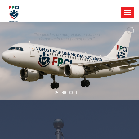
"No pierdas tiempo, viajas hacia una
democracia más participativa."