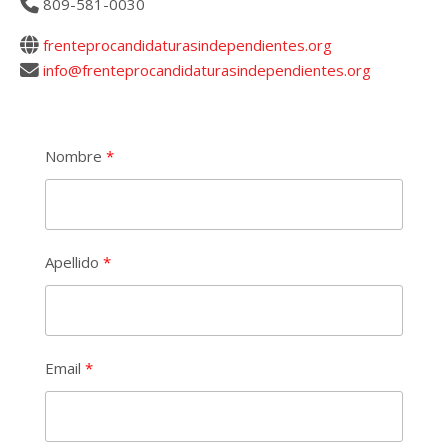
809-581-0030
frenteprocandidaturasindependientes.org
info@frenteprocandidaturasindependientes.org
Nombre
Apellido
Email