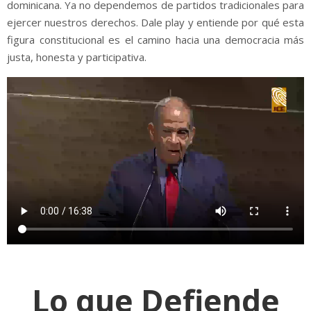
dominicana. Ya no dependemos de partidos tradicionales para
ejercer nuestros derechos. Dale play y entiende por qué esta
figura constitucional es el camino hacia una democracia más
justa, honesta y participativa.
Lo que Defiende