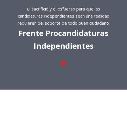
El sacrificio y el esfuerzo para que las
candidaturas independientes sean una realidad
requieren del soporte de todo buen ciudadano.
Frente Procandidaturas
Independientes
El sacrificio y el esfuerzo para que las
candidaturas independientes sean una realidad
requieren del soporte de todo buen ciudadano.
Frente Procandidaturas
Independientes