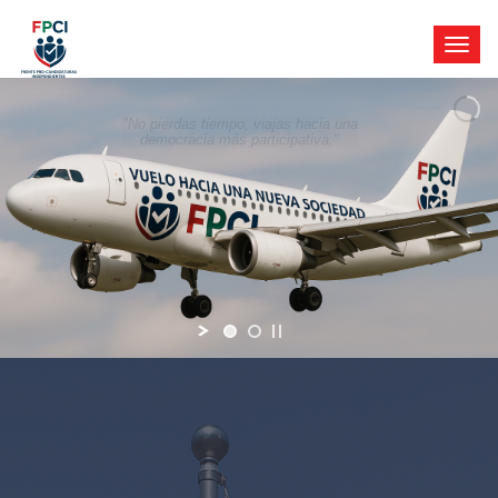
"No pierdas tiempo, viajas hacia una
democracia más participativa."