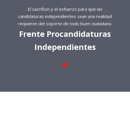
El sacrificio y el esfuerzo para que las
candidaturas independientes sean una realidad
requieren del soporte de todo buen ciudadano.
Frente Procandidaturas
Independientes
El sacrificio y el esfuerzo para que las
candidaturas independientes sean una realidad
requieren del soporte de todo buen ciudadano.
Frente Procandidaturas
Independientes