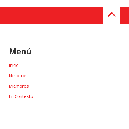
Menú
Inicio
Nosotros
Miembros
En Contexto
Galeria
Contacto
Las candidaturas independientes pueden ser