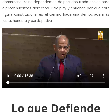
dominicana. Ya no dependemos de partidos tradicionales para
ejercer nuestros derechos. Dale play y entiende por qué esta
figura constitucional es el camino hacia una democracia más
justa, honesta y participativa.
Lo que Defiende