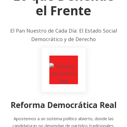
el Frente
El Pan Nuestro de Cada Día: El Estado Social
Democrático y de Derecho
Reforma Democrática Real
Apostemos a un sistema político abierto, donde las
candidaturas no dependan de partidos tradicionales.