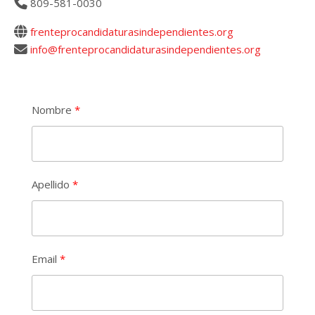
809-581-0030
frenteprocandidaturasindependientes.org
info@frenteprocandidaturasindependientes.org
Nombre
Apellido
Email