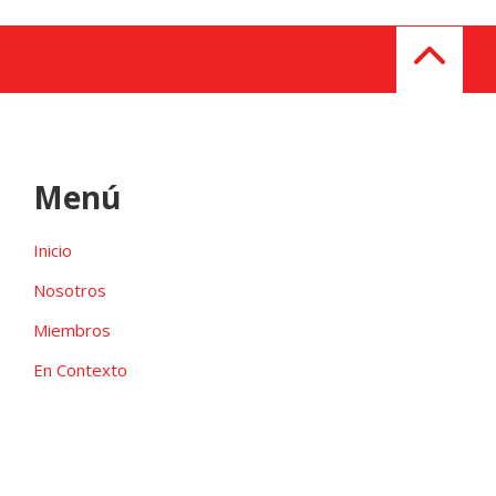
Menú
Inicio
Nosotros
Miembros
En Contexto
Galeria
Contacto
Las candidaturas independientes pueden ser