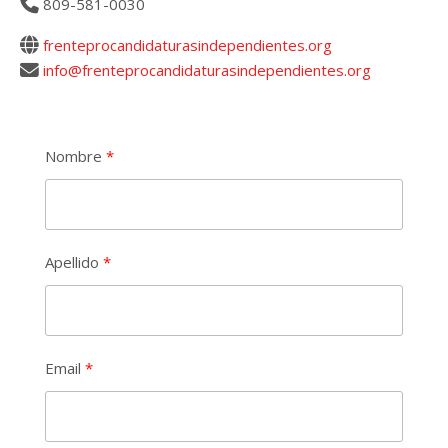
809-581-0030
frenteprocandidaturasindependientes.org
info@frenteprocandidaturasindependientes.org
Nombre
Apellido
Email