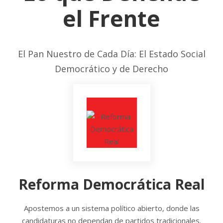
el Frente
El Pan Nuestro de Cada Día: El Estado Social
Democrático y de Derecho
Reforma Democrática Real
Apostemos a un sistema político abierto, donde las
candidaturas no dependan de partidos tradicionales.