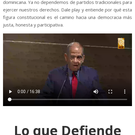
dominicana. Ya no dependemos de partidos tradicionales para
ejercer nuestros derechos. Dale play y entiende por qué esta
figura constitucional es el camino hacia una democracia más
justa, honesta y participativa.
Lo que Defiende