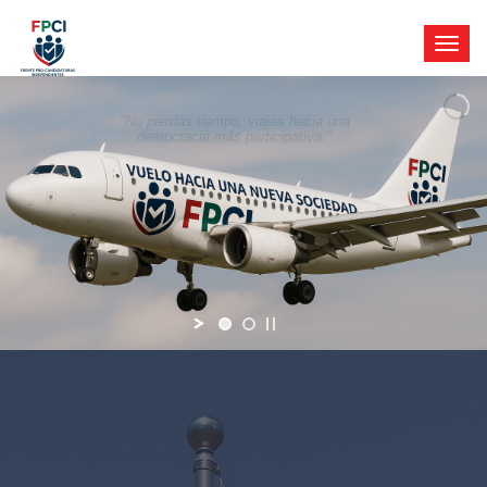
"No pierdas tiempo, viajas hacia una
democracia más participativa."