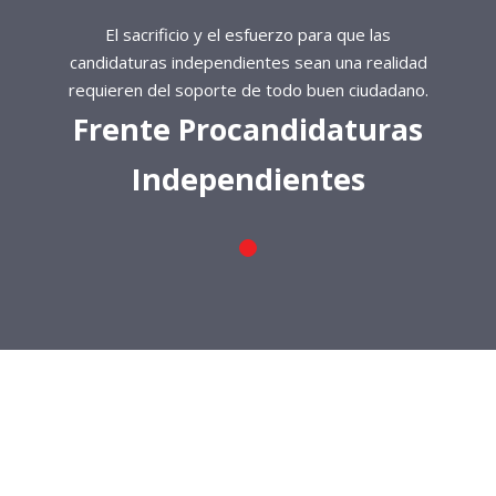
El sacrificio y el esfuerzo para que las
candidaturas independientes sean una realidad
requieren del soporte de todo buen ciudadano.
Frente Procandidaturas
Independientes
El sacrificio y el esfuerzo para que las
candidaturas independientes sean una realidad
requieren del soporte de todo buen ciudadano.
Frente Procandidaturas
Independientes