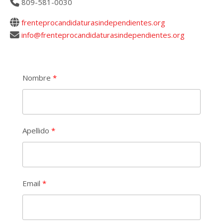
809-581-0030
frenteprocandidaturasindependientes.org
info@frenteprocandidaturasindependientes.org
Nombre
Apellido
Email