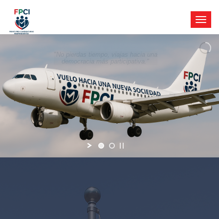
"No pierdas tiempo, viajas hacia una
democracia más participativa."