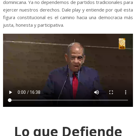
dominicana. Ya no dependemos de partidos tradicionales para
ejercer nuestros derechos. Dale play y entiende por qué esta
figura constitucional es el camino hacia una democracia más
justa, honesta y participativa.
Lo que Defiende