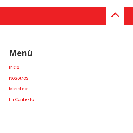
Menú
Inicio
Nosotros
Miembros
En Contexto
Galeria
Contacto
Las candidaturas independientes pueden ser