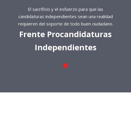
El sacrificio y el esfuerzo para que las
candidaturas independientes sean una realidad
requieren del soporte de todo buen ciudadano.
Frente Procandidaturas
Independientes
El sacrificio y el esfuerzo para que las
candidaturas independientes sean una realidad
requieren del soporte de todo buen ciudadano.
Frente Procandidaturas
Independientes