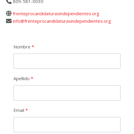
809-581-0030
frenteprocandidaturasindependientes.org
info@frenteprocandidaturasindependientes.org
Nombre
Apellido
Email