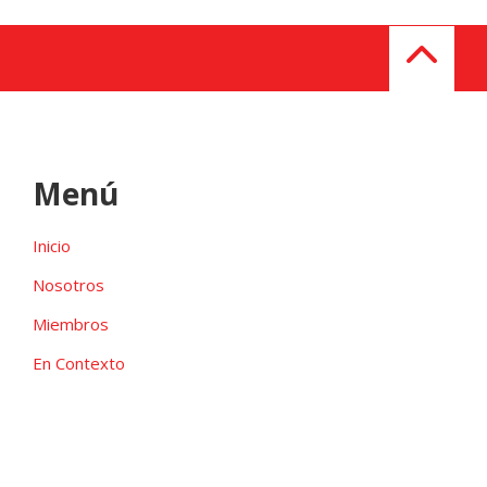
Menú
Inicio
Nosotros
Miembros
En Contexto
Galeria
Contacto
Las candidaturas independientes pueden ser