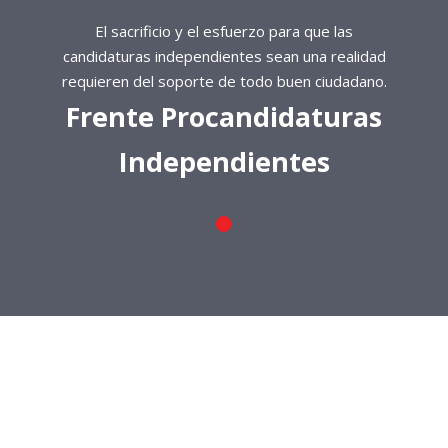
El sacrificio y el esfuerzo para que las
candidaturas independientes sean una realidad
requieren del soporte de todo buen ciudadano.
Frente Procandidaturas
Independientes
El sacrificio y el esfuerzo para que las
candidaturas independientes sean una realidad
requieren del soporte de todo buen ciudadano.
Frente Procandidaturas
Independientes