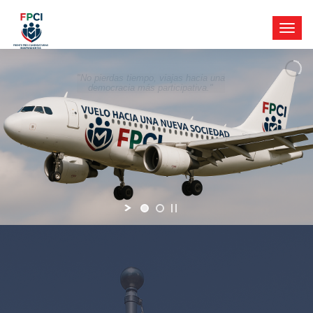
"No pierdas tiempo, viajas hacia una
democracia más participativa."