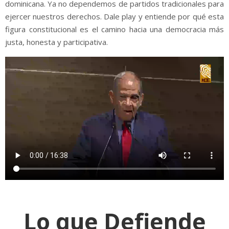
dominicana. Ya no dependemos de partidos tradicionales para
ejercer nuestros derechos. Dale play y entiende por qué esta
figura constitucional es el camino hacia una democracia más
justa, honesta y participativa.
Lo que Defiende