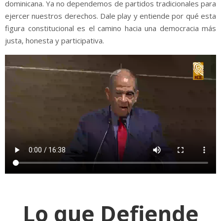
dominicana. Ya no dependemos de partidos tradicionales para
ejercer nuestros derechos. Dale play y entiende por qué esta
figura constitucional es el camino hacia una democracia más
justa, honesta y participativa.
Lo que Defiende