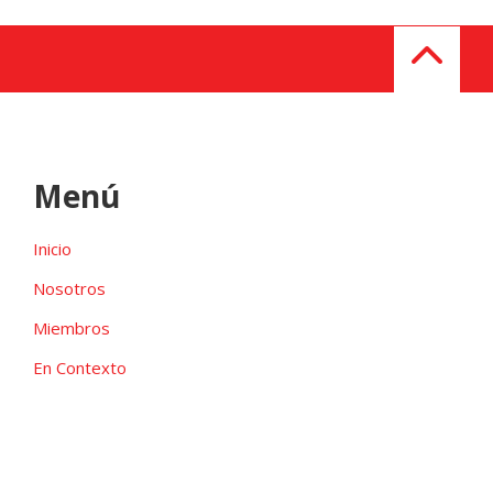
Menú
Inicio
Nosotros
Miembros
En Contexto
Galeria
Contacto
Las candidaturas independientes pueden ser