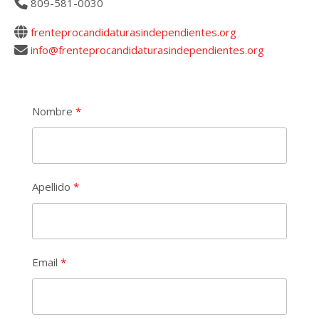
809-581-0030
frenteprocandidaturasindependientes.org
info@frenteprocandidaturasindependientes.org
Nombre
Apellido
Email