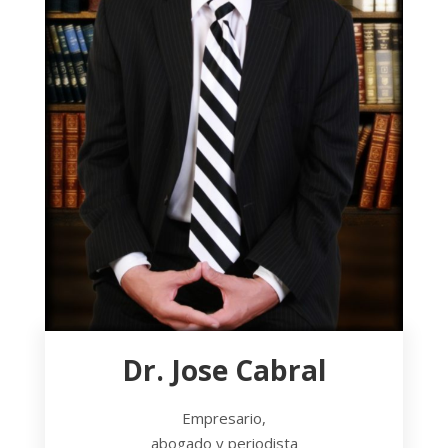
Dr. Jose Cabral
Empresario,
abogado y periodista