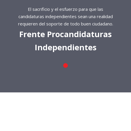
El sacrificio y el esfuerzo para que las
candidaturas independientes sean una realidad
requieren del soporte de todo buen ciudadano.
Frente Procandidaturas
Independientes
El sacrificio y el esfuerzo para que las
candidaturas independientes sean una realidad
requieren del soporte de todo buen ciudadano.
Frente Procandidaturas
Independientes