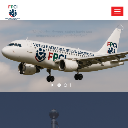
"No pierdas tiempo, viajas hacia una
democracia más participativa."