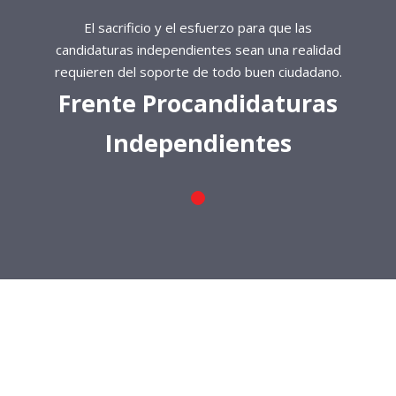
El sacrificio y el esfuerzo para que las
candidaturas independientes sean una realidad
requieren del soporte de todo buen ciudadano.
Frente Procandidaturas
Independientes
El sacrificio y el esfuerzo para que las
candidaturas independientes sean una realidad
requieren del soporte de todo buen ciudadano.
Frente Procandidaturas
Independientes