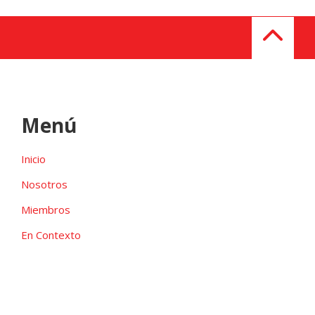
Menú
Inicio
Nosotros
Miembros
En Contexto
Galeria
Contacto
Las candidaturas independientes pueden ser