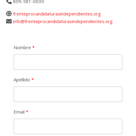
809-581-0030
frenteprocandidaturasindependientes.org
info@frenteprocandidaturasindependientes.org
Nombre
Apellido
Email