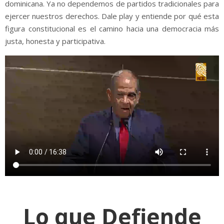
dominicana. Ya no dependemos de partidos tradicionales para
ejercer nuestros derechos. Dale play y entiende por qué esta
figura constitucional es el camino hacia una democracia más
justa, honesta y participativa.
Lo que Defiende