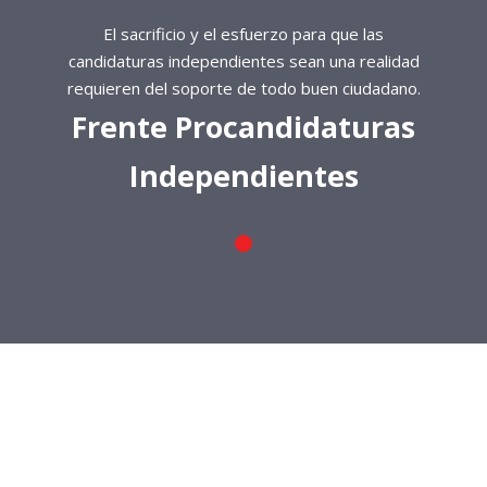
El sacrificio y el esfuerzo para que las
candidaturas independientes sean una realidad
requieren del soporte de todo buen ciudadano.
Frente Procandidaturas
Independientes
El sacrificio y el esfuerzo para que las
candidaturas independientes sean una realidad
requieren del soporte de todo buen ciudadano.
Frente Procandidaturas
Independientes