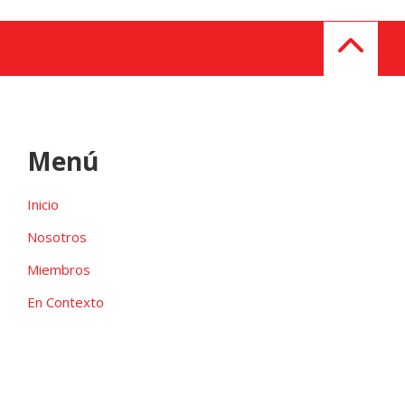
Menú
Inicio
Nosotros
Miembros
En Contexto
Galeria
Contacto
Las candidaturas independientes pueden ser