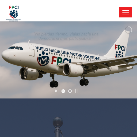
"No pierdas tiempo, viajas hacia una
democracia más participativa."