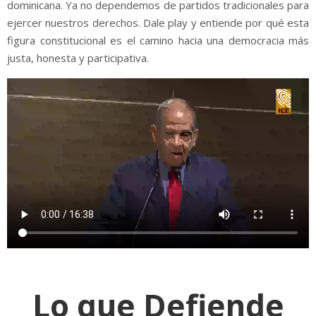
dominicana. Ya no dependemos de partidos tradicionales para
ejercer nuestros derechos. Dale play y entiende por qué esta
figura constitucional es el camino hacia una democracia más
justa, honesta y participativa.
Lo que Defiende