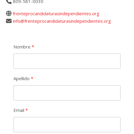
809-581-0030
frenteprocandidaturasindependientes.org
info@frenteprocandidaturasindependientes.org
Nombre
Apellido
Email