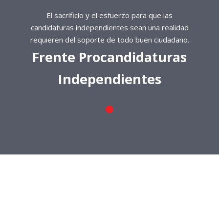
El sacrificio y el esfuerzo para que las
candidaturas independientes sean una realidad
requieren del soporte de todo buen ciudadano.
Frente Procandidaturas
Independientes
El sacrificio y el esfuerzo para que las
candidaturas independientes sean una realidad
requieren del soporte de todo buen ciudadano.
Frente Procandidaturas
Independientes