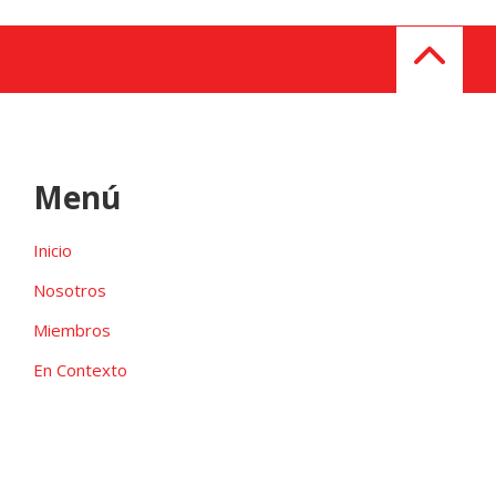
Menú
Inicio
Nosotros
Miembros
En Contexto
Galeria
Contacto
Las candidaturas independientes pueden ser