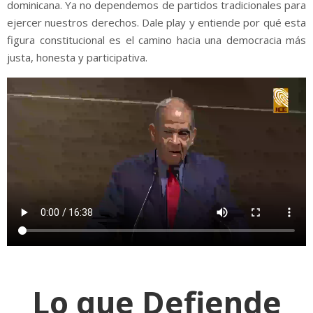
dominicana. Ya no dependemos de partidos tradicionales para
ejercer nuestros derechos. Dale play y entiende por qué esta
figura constitucional es el camino hacia una democracia más
justa, honesta y participativa.
Lo que Defiende