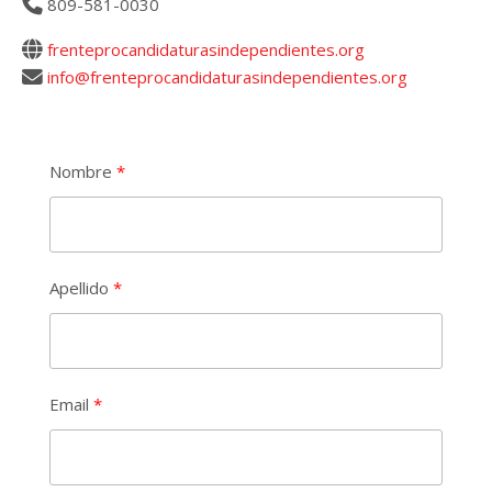
809-581-0030
frenteprocandidaturasindependientes.org
info@frenteprocandidaturasindependientes.org
Nombre
Apellido
Email