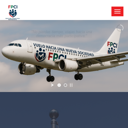
"No pierdas tiempo, viajas hacia una
democracia más participativa."