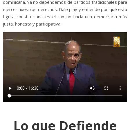
dominicana. Ya no dependemos de partidos tradicionales para
ejercer nuestros derechos. Dale play y entiende por qué esta
figura constitucional es el camino hacia una democracia más
justa, honesta y participativa.
Lo que Defiende