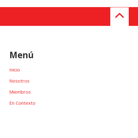
Menú
Inicio
Nosotros
Miembros
En Contexto
Galeria
Contacto
Las candidaturas independientes pueden ser