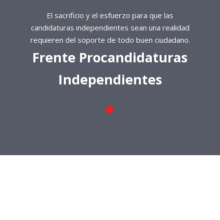
El sacrificio y el esfuerzo para que las
candidaturas independientes sean una realidad
requieren del soporte de todo buen ciudadano.
Frente Procandidaturas
Independientes
El sacrificio y el esfuerzo para que las
candidaturas independientes sean una realidad
requieren del soporte de todo buen ciudadano.
Frente Procandidaturas
Independientes