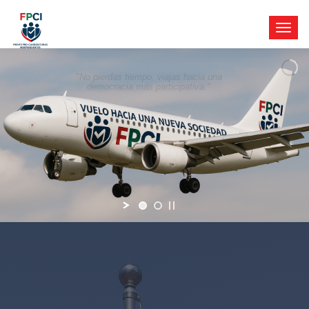
"No pierdas tiempo, viajas hacia una
democracia más participativa."