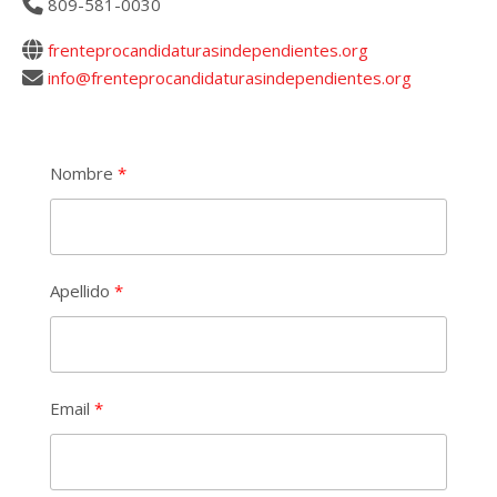
809-581-0030
frenteprocandidaturasindependientes.org
info@frenteprocandidaturasindependientes.org
Nombre
Apellido
Email