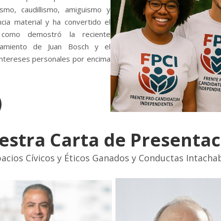
ismo, caudillismo, amiguismo y
ncia material y ha convertido el
, como demostró la reciente
ocamiento de Juan Bosch y el
 intereses personales por encima
estra Carta de Presentac
acios Cívicos y Éticos Ganados y Conductas Intacha