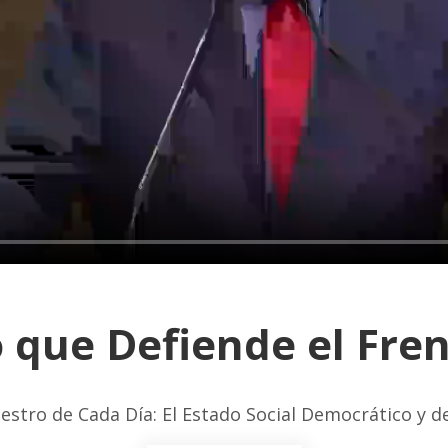
 que Defiende el Fre
estro de Cada Día: El Estado Social Democrático y 