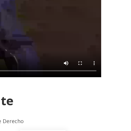
nte
de Derecho