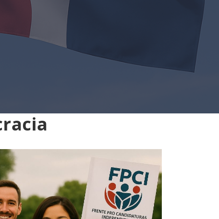
cracia