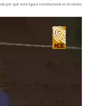
de por qué esta figura constitucional es el camino