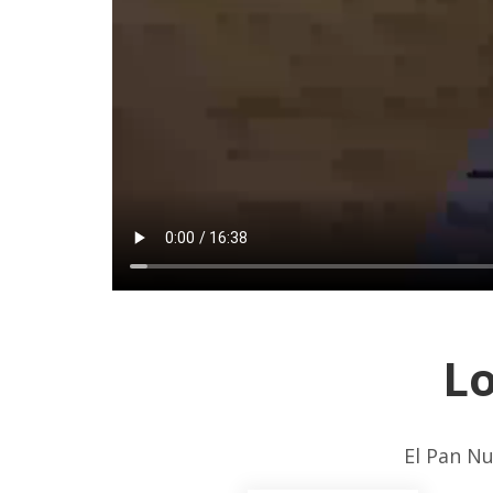
Lo
El Pan Nu