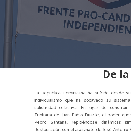
De la
La República Dominicana ha sufrido desde s
individualismo que ha socavado su sistema
solidaridad colectiva. En lugar de construir
Trinitaria de Juan Pablo Duarte, el poder qu
Pedro Santana, repitiéndose dinámicas si
Restauración con el asesinato de José Antonio 