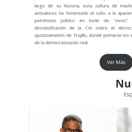
largo de su historia, esta cultura de mach
antivalores ha fomentado el culto a la aparie
patrimonio público en botín de “vivos”
desclasificación de la CIA sobre el derr
ajusticiamiento de Trujillo, donde primaron los
de la democratización real.
Ver Más
Nu
Esp