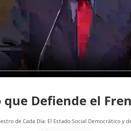
 que Defiende el Fre
estro de Cada Día: El Estado Social Democrático y 