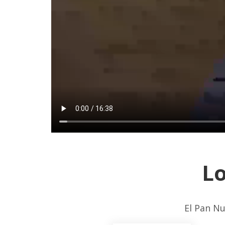
Lo
El Pan Nu