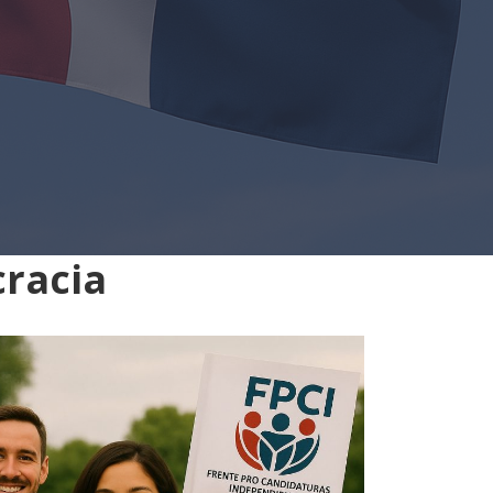
cracia