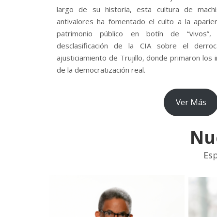
largo de su historia, esta cultura de mach
antivalores ha fomentado el culto a la aparie
patrimonio público en botín de “vivos”
desclasificación de la CIA sobre el derr
ajusticiamiento de Trujillo, donde primaron los
de la democratización real.
Ver Más
Nu
Esp