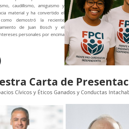
ismo, caudillismo, amiguismo y
ncia material y ha convertido el
, como demostró la reciente
ocamiento de Juan Bosch y el
 intereses personales por encima
estra Carta de Presentac
acios Cívicos y Éticos Ganados y Conductas Intacha