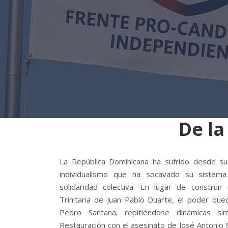
De la
La República Dominicana ha sufrido desde s
individualismo que ha socavado su sistema
solidaridad colectiva. En lugar de construir
Trinitaria de Juan Pablo Duarte, el poder qu
Pedro Santana, repitiéndose dinámicas si
Restauración con el asesinato de José Antonio 