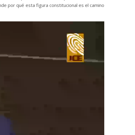
de por qué esta figura constitucional es el camino