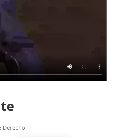
nte
de Derecho