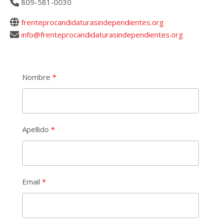
809-581-0030
frenteprocandidaturasindependientes.org
info@frenteprocandidaturasindependientes.org
Nombre
Apellido
Email