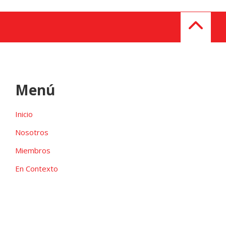
Menú
Inicio
Nosotros
Miembros
En Contexto
Galeria
Contacto
Las candidaturas independientes pueden ser