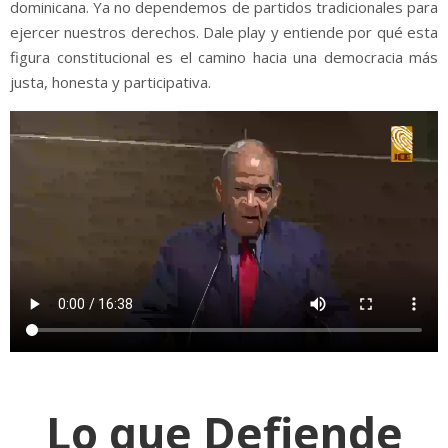
dominicana. Ya no dependemos de partidos tradicionales para
ejercer nuestros derechos. Dale play y entiende por qué esta
figura constitucional es el camino hacia una democracia más
justa, honesta y participativa.
Lo que Defiende