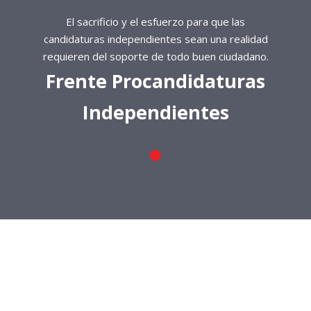
El sacrificio y el esfuerzo para que las
candidaturas independientes sean una realidad
requieren del soporte de todo buen ciudadano.
Frente Procandidaturas
Independientes
El sacrificio y el esfuerzo para que las
candidaturas independientes sean una realidad
requieren del soporte de todo buen ciudadano.
Frente Procandidaturas
Independientes