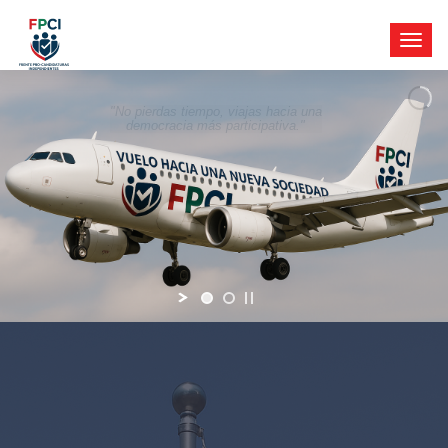
"No pierdas tiempo, viajas hacia una
democracia más participativa."