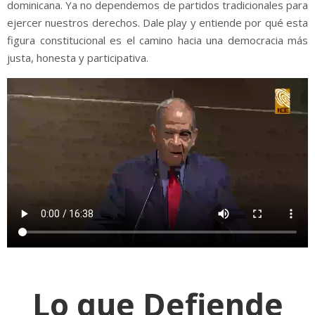
dominicana. Ya no dependemos de partidos tradicionales para
ejercer nuestros derechos. Dale play y entiende por qué esta
figura constitucional es el camino hacia una democracia más
justa, honesta y participativa.
Lo que Defiende