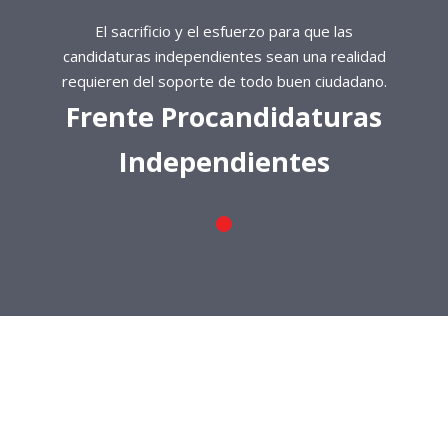
El sacrificio y el esfuerzo para que las
candidaturas independientes sean una realidad
requieren del soporte de todo buen ciudadano.
Frente Procandidaturas
Independientes
El sacrificio y el esfuerzo para que las
candidaturas independientes sean una realidad
requieren del soporte de todo buen ciudadano.
Frente Procandidaturas
Independientes