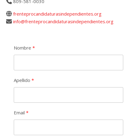
809-581-0030
frenteprocandidaturasindependientes.org
info@frenteprocandidaturasindependientes.org
Nombre
Apellido
Email