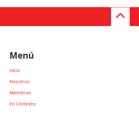
Menú
Inicio
Nosotros
Miembros
En Contexto
Galeria
Contacto
Las candidaturas independientes pueden ser