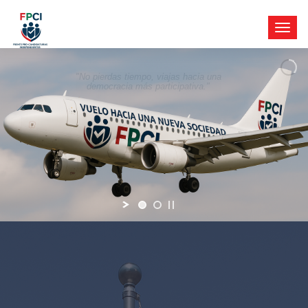
"No pierdas tiempo, viajas hacia una
democracia más participativa."