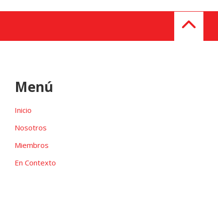
Menú
Inicio
Nosotros
Miembros
En Contexto
Galeria
Contacto
Las candidaturas independientes pueden ser