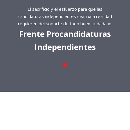
El sacrificio y el esfuerzo para que las
candidaturas independientes sean una realidad
requieren del soporte de todo buen ciudadano.
Frente Procandidaturas
Independientes
El sacrificio y el esfuerzo para que las
candidaturas independientes sean una realidad
requieren del soporte de todo buen ciudadano.
Frente Procandidaturas
Independientes