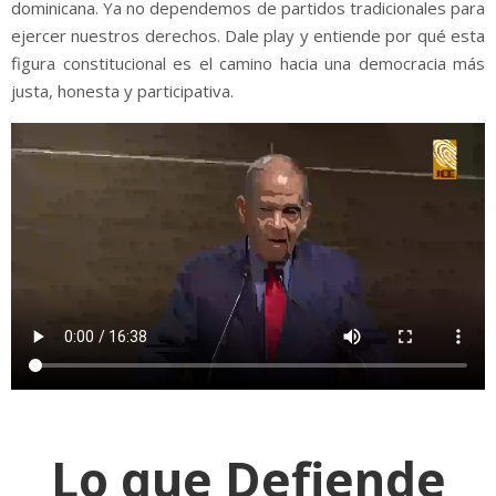
dominicana. Ya no dependemos de partidos tradicionales para
ejercer nuestros derechos. Dale play y entiende por qué esta
figura constitucional es el camino hacia una democracia más
justa, honesta y participativa.
Lo que Defiende