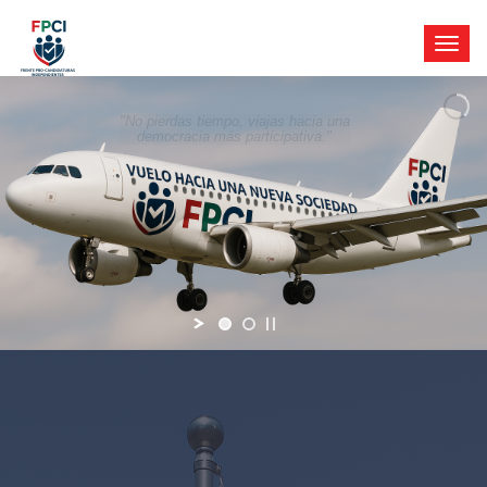
"No pierdas tiempo, viajas hacia una
democracia más participativa."