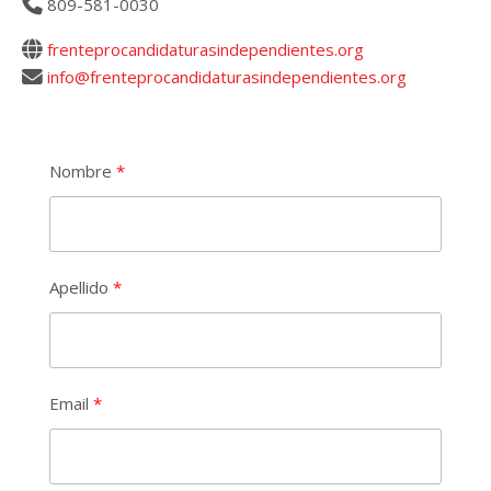
809-581-0030
frenteprocandidaturasindependientes.org
info@frenteprocandidaturasindependientes.org
Nombre
Apellido
Email